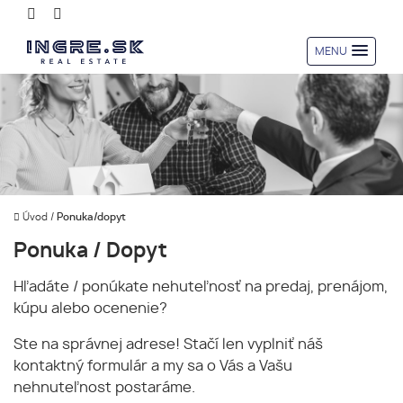
MENU
Úvod
/
Ponuka/dopyt
Ponuka / Dopyt
Hľadáte / ponúkate nehuteľnosť na predaj, prenájom,
kúpu alebo ocenenie?
Ste na správnej adrese! Stačí len vyplniť náš
kontaktný formulár a my sa o Vás a Vašu
nehnuteľnost postaráme.